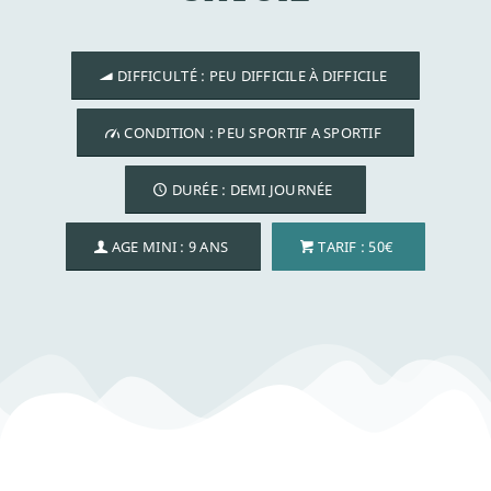
DIFFICULTÉ : PEU DIFFICILE À DIFFICILE
CONDITION : PEU SPORTIF A SPORTIF
DURÉE : DEMI JOURNÉE
AGE MINI : 9 ANS
TARIF : 50€