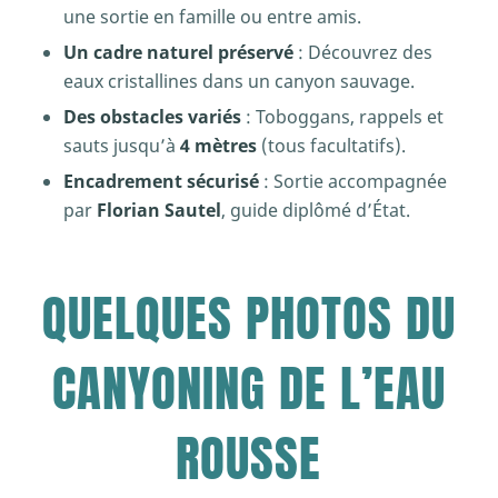
une sortie en famille ou entre amis.
Un cadre naturel préservé
: Découvrez des
eaux cristallines dans un canyon sauvage.
Des obstacles variés
: Toboggans, rappels et
sauts jusqu’à
4 mètres
(tous facultatifs).
Encadrement sécurisé
: Sortie accompagnée
par
Florian Sautel
, guide diplômé d’État.
QUELQUES PHOTOS DU
CANYONING DE L’EAU
ROUSSE